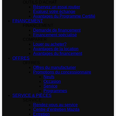
OUTILS D'ACHAT
Réservez un essai routier
Évaluez votre échange
Avantages du Programme Certifié
FINANCEMENT
FINANCEMENT
Demande de financement
Financement spécialisé
COMPARER
Louer ou acheter?
Avantages de la location
Avantages du financement
OFFRES
OFFRES
Offres du manufacturier
Promotions du concessionnaire
Neufs
Occasion
Service
Programmes
SERVICE & PIÈCES
SERVICE
Rendez-vous au service
Centre d’entretien Mazda
Entretien