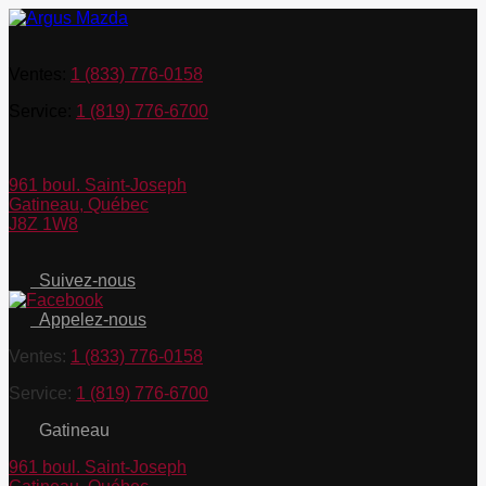
Ventes:
1 (833) 776-0158
Service:
1 (819) 776-6700
961 boul. Saint-Joseph
Gatineau
,
Québec
J8Z 1W8
Suivez-nous
Appelez-nous
Ventes:
1 (833) 776-0158
Service:
1 (819) 776-6700
Gatineau
961 boul. Saint-Joseph