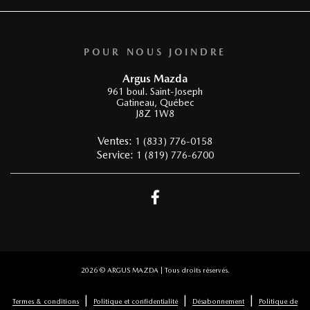
POUR NOUS JOINDRE
Argus Mazda
961 boul. Saint-Joseph
Gatineau
,
Québec
J8Z 1W8
Ventes:
1 (833) 776-0158
Service:
1 (819) 776-6700
2026 © ARGUS MAZDA
| Tous droits réservés.
|
|
|
Termes & conditions
Politique et confidentialité
Désabonnement
Politique de