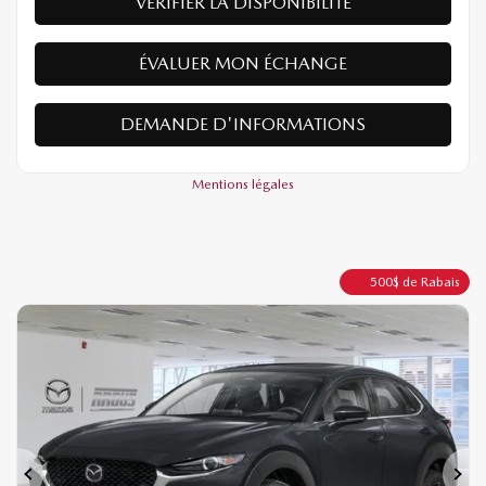
VÉRIFIER LA DISPONIBILITÉ
ÉVALUER MON ÉCHANGE
DEMANDE D'INFORMATIONS
Mentions légales
500
$
de Rabais