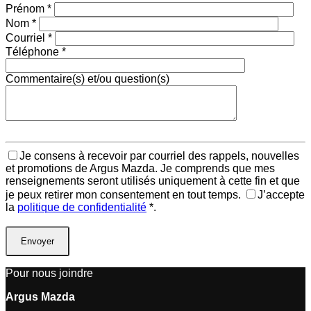
Prénom
*
Nom
*
Courriel
*
Téléphone
*
Commentaire(s) et/ou question(s)
Je consens à recevoir par courriel des rappels, nouvelles
et promotions de Argus Mazda. Je comprends que mes
renseignements seront utilisés uniquement à cette fin et que
je peux retirer mon consentement en tout temps.
J’accepte
la
politique de confidentialité
*
.
Pour nous joindre
Argus Mazda