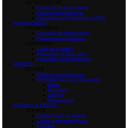
OUTILS D'ACHAT
Réservez un essai routier
Évaluez votre échange
Avantages du Programme Certifié
FINANCEMENT
FINANCEMENT
Demande de financement
Financement spécialisé
COMPARER
Louer ou acheter?
Avantages de la location
Avantages du financement
OFFRES
OFFRES
Offres du manufacturier
Promotions du concessionnaire
Neufs
Occasion
Service
Programmes
SERVICE & PIÈCES
SERVICE
Rendez-vous au service
Centre d’entretien Mazda
Entretien