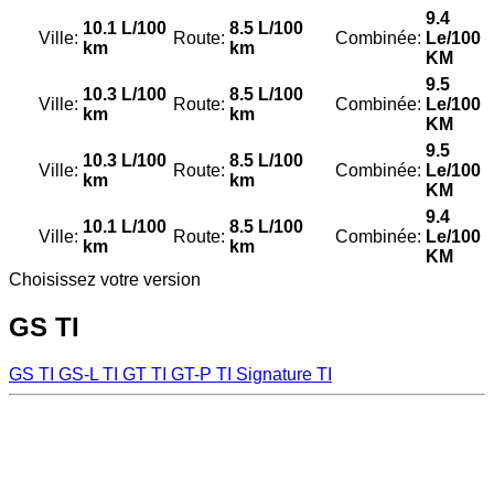
9.4
10.1 L/100
8.5 L/100
Ville:
Route:
Combinée:
Le/100
km
km
KM
9.5
10.3 L/100
8.5 L/100
Ville:
Route:
Combinée:
Le/100
km
km
KM
9.5
10.3 L/100
8.5 L/100
Ville:
Route:
Combinée:
Le/100
km
km
KM
9.4
10.1 L/100
8.5 L/100
Ville:
Route:
Combinée:
Le/100
km
km
KM
Choisissez votre version
GS TI
GS TI
GS-L TI
GT TI
GT-P TI
Signature TI