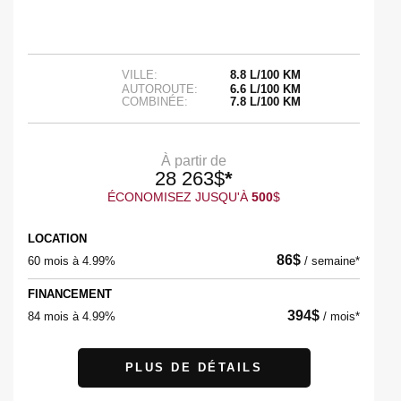
VILLE:
8.8 L/100 KM
AUTOROUTE:
6.6 L/100 KM
COMBINÉE:
7.8 L/100 KM
À partir de
28 263
$
*
ÉCONOMISEZ JUSQU'À
500
$
LOCATION
86
$
60 mois à 4.99%
/
semaine*
FINANCEMENT
394
$
84 mois à 4.99%
/
mois*
PLUS DE DÉTAILS