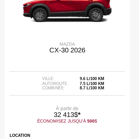
MAZDA
CX-30 2026
VILLE:
9.6 L/100 KM
AUTOROUTE:
7.5 L/100 KM
COMBINÉE:
8.7 L/100 KM
À partir de
32 413
$
*
ÉCONOMISEZ JUSQU'À
500
$
LOCATION