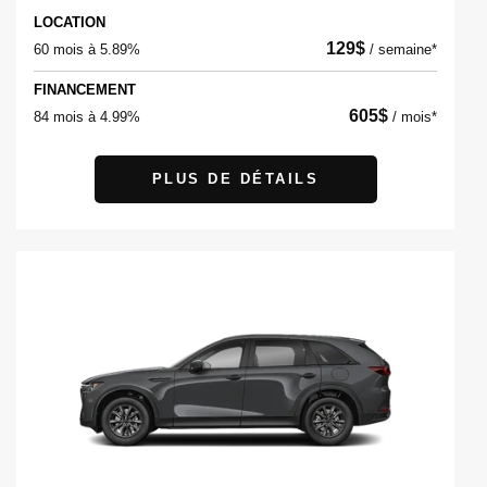
LOCATION
129
$
60 mois à 5.89%
/
semaine*
FINANCEMENT
605
$
84 mois à 4.99%
/
mois*
PLUS DE DÉTAILS