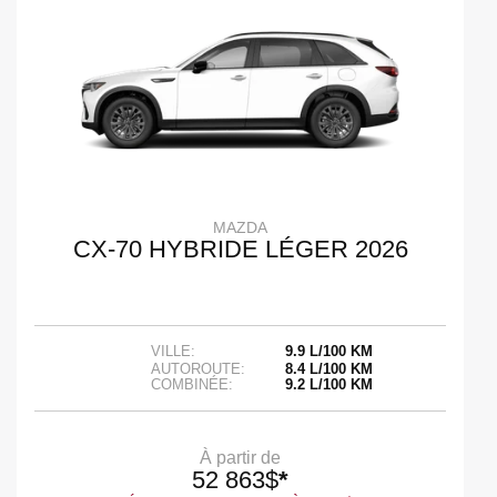
MAZDA
CX-70 HYBRIDE LÉGER 2026
VILLE:
9.9 L/100 KM
AUTOROUTE:
8.4 L/100 KM
COMBINÉE:
9.2 L/100 KM
À partir de
52 863
$
*