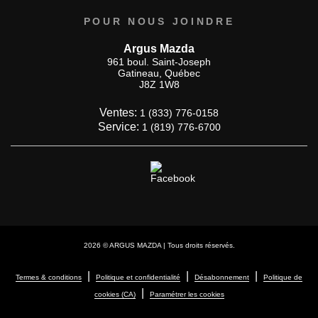
POUR NOUS JOINDRE
Argus Mazda
961 boul. Saint-Joseph
Gatineau
,
Québec
J8Z 1W8
Ventes:
1 (833) 776-0158
Service:
1 (819) 776-6700
2026 © ARGUS MAZDA
| Tous droits réservés.
|
|
|
Termes & conditions
Politique et confidentialité
Désabonnement
Politique de
|
cookies (CA)
Paramétrer les cookies