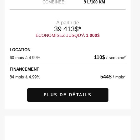
COMBINÉE:
9 L/100 KM
À partir de
39 413
$
*
ÉCONOMISEZ JUSQU'À
1 000
$
LOCATION
110
$
60 mois à 4.99%
/
semaine*
FINANCEMENT
544
$
84 mois à 4.99%
/
mois*
PLUS DE DÉTAILS