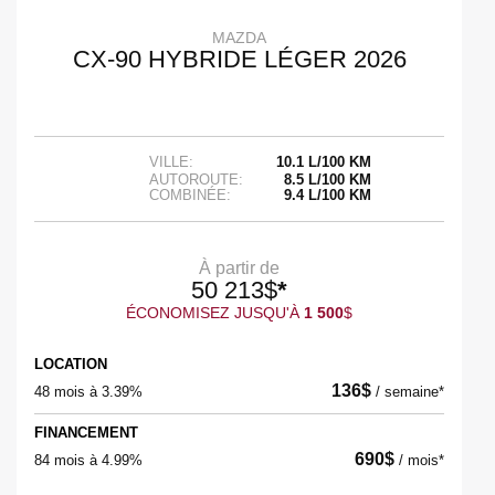
MAZDA
CX-90 HYBRIDE LÉGER 2026
VILLE:
10.1 L/100 KM
AUTOROUTE:
8.5 L/100 KM
COMBINÉE:
9.4 L/100 KM
À partir de
50 213
$
*
ÉCONOMISEZ JUSQU'À
1 500
$
LOCATION
136
$
48 mois à 3.39%
/
semaine*
FINANCEMENT
690
$
84 mois à 4.99%
/
mois*