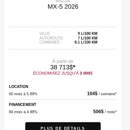
MAZDA
MX-5 2026
VILLE:
9 L/100 KM
AUTOROUTE:
7 L/100 KM
COMBINÉE:
8.1 L/100 KM
À partir de
38 713
$
*
ÉCONOMISEZ JUSQU'À
3 000
$
LOCATION
104
$
60 mois à 5.89%
/
semaine*
FINANCEMENT
506
$
84 mois à 4.99%
/
mois*
PLUS DE DÉTAILS