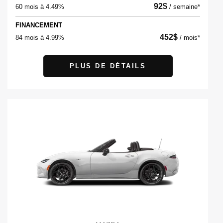
92
$
60 mois à 4.49%
/
semaine*
FINANCEMENT
452
$
84 mois à 4.99%
/
mois*
PLUS DE DÉTAILS