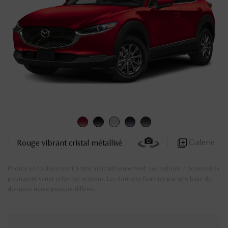
Galerie
Rouge vibrant cristal métallisé
Photos et couleurs sont à titre indicatif seulement. Les options / accessoires
pourraient varier selon les versions. Les données fournies par une base de
données tierce peuvent différer.