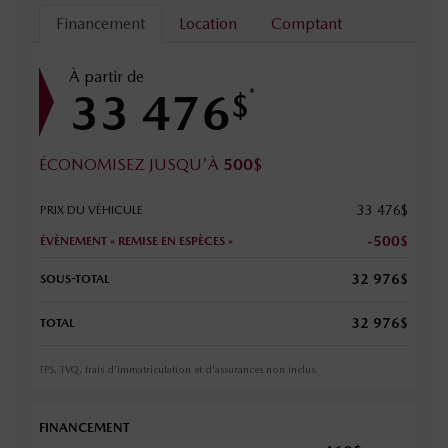
Financement
Location
Comptant
À partir de
33 476
*
$
ÉCONOMISEZ JUSQU'À
500
$
33 476
$
PRIX DU VÉHICULE
-500
$
ÉVÈNEMENT « REMISE EN ESPÈCES »
32 976
$
SOUS-TOTAL
32 976
$
TOTAL
TPS, TVQ, frais d'immatriculation et d'assurances non inclus.
FINANCEMENT