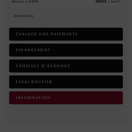
460
$
84 mois à 4.99%
/ mois*
Mentions légales
ÉVALUEZ VOS
PAIEMENTS
FINANCEMENT
VÉHICULE D'ÉCHANGE
ESSAI ROUTIER
INFORMATION