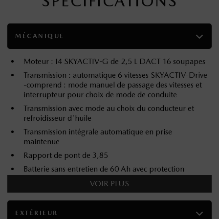
SPÉCIFICATIONS
MÉCANIQUE
Moteur : I4 SKYACTIV-G de 2,5 L DACT 16 soupapes
Transmission : automatique 6 vitesses SKYACTIV-Drive
-comprend : mode manuel de passage des vitesses et
interrupteur pour choix de mode de conduite
Transmission avec mode au choix du conducteur et
refroidisseur d'huile
Transmission intégrale automatique en prise
maintenue
Rapport de pont de 3,85
Batterie sans entretien de 60 Ah avec protection
antidécharge
VOIR PLUS
Alternateur de 130 A
PNBV de 4 348 lb
EXTÉRIEUR