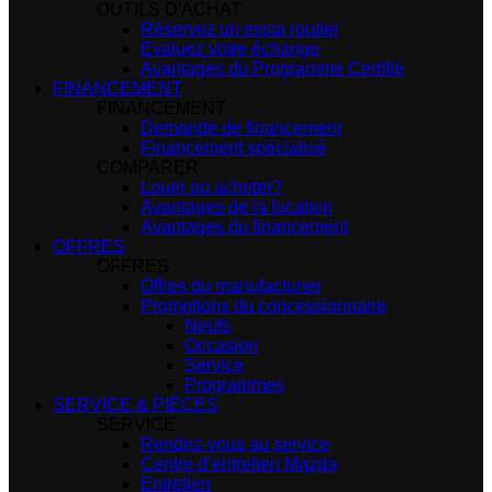
OUTILS D'ACHAT
Réservez un essai routier
Évaluez votre échange
Avantages du Programme Certifié
FINANCEMENT
FINANCEMENT
Demande de financement
Financement spécialisé
COMPARER
Louer ou acheter?
Avantages de la location
Avantages du financement
OFFRES
OFFRES
Offres du manufacturier
Promotions du concessionnaire
Neufs
Occasion
Service
Programmes
SERVICE & PIÈCES
SERVICE
Rendez-vous au service
Centre d’entretien Mazda
Entretien