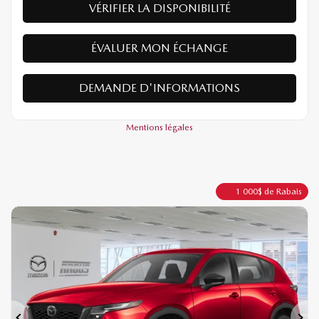
VÉRIFIER LA DISPONIBILITÉ
ÉVALUER MON ÉCHANGE
DEMANDE D'INFORMATIONS
Mentions légales
1 000
$
de Rabais