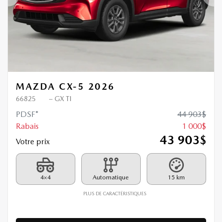
Précédent
Sui
MAZDA CX-5 2026
66825
– GX TI
PDSF*
44 903
$
Rabais
1 000
$
43 903
$
Votre prix
4×4
Automatique
15 km
PLUS DE CARACTÉRISTIQUES