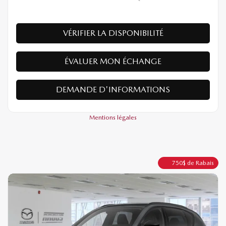
VÉRIFIER LA DISPONIBILITÉ
ÉVALUER MON ÉCHANGE
DEMANDE D'INFORMATIONS
Mentions légales
750
$
de Rabais