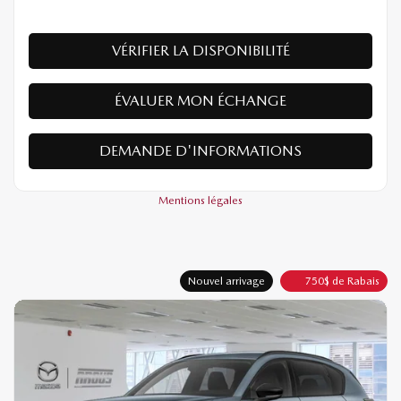
VÉRIFIER LA DISPONIBILITÉ
ÉVALUER MON ÉCHANGE
DEMANDE D'INFORMATIONS
Mentions légales
Nouvel arrivage
750
$
de Rabais