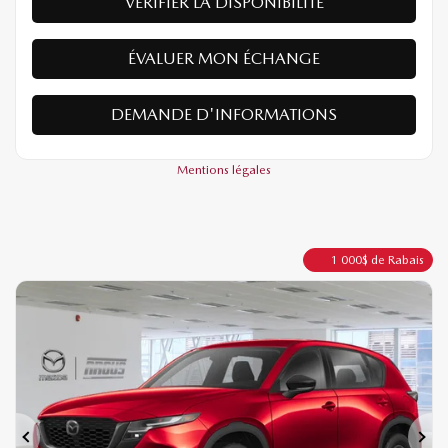
VÉRIFIER LA DISPONIBILITÉ
ÉVALUER MON ÉCHANGE
DEMANDE D'INFORMATIONS
Mentions légales
1 000
$
de Rabais