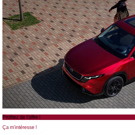
Profitez de l'offre !
Ça m'intéresse !