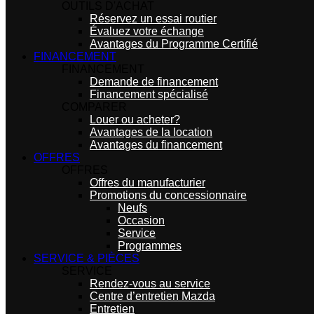
OUTILS D'ACHAT
Réservez un essai routier
Évaluez votre échange
Avantages du Programme Certifié
FINANCEMENT
FINANCEMENT
Demande de financement
Financement spécialisé
COMPARER
Louer ou acheter?
Avantages de la location
Avantages du financement
OFFRES
OFFRES
Offres du manufacturier
Promotions du concessionnaire
Neufs
Occasion
Service
Programmes
SERVICE & PIÈCES
SERVICE
Rendez-vous au service
Centre d’entretien Mazda
Entretien