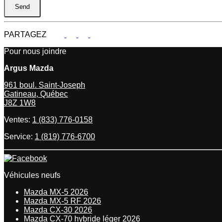
PARTAGEZ
Pour nous joindre
Argus Mazda
961 boul. Saint-Joseph
Gatineau
,
Québec
J8Z 1W8
Ventes:
1 (833) 776-0158
Service:
1 (819) 776-6700
Véhicules neufs
Mazda MX-5 2026
Mazda MX-5 RF 2026
Mazda CX-30 2026
Mazda CX-70 hybride léger 2026