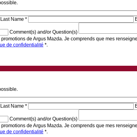
ossible.
Last Name
*
Comment(s) and/or Question(s)
et promotions de Argus Mazda. Je comprends que mes renseigneme
que de confidentialité
*
.
ossible.
Last Name
*
Comment(s) and/or Question(s)
et promotions de Argus Mazda. Je comprends que mes renseigneme
que de confidentialité
*
.