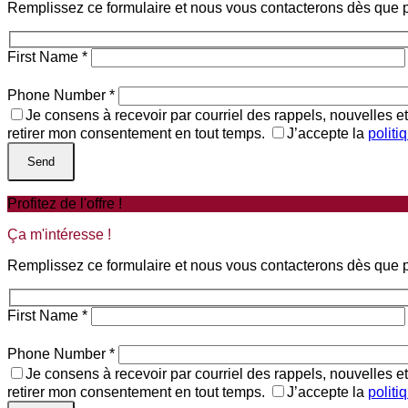
Remplissez ce formulaire et nous vous contacterons dès que p
First Name
*
Phone Number
*
Je consens à recevoir par courriel des rappels, nouvelles 
retirer mon consentement en tout temps.
J’accepte la
politi
Profitez de l'offre !
Ça m'intéresse !
Remplissez ce formulaire et nous vous contacterons dès que p
First Name
*
Phone Number
*
Je consens à recevoir par courriel des rappels, nouvelles 
retirer mon consentement en tout temps.
J’accepte la
politi