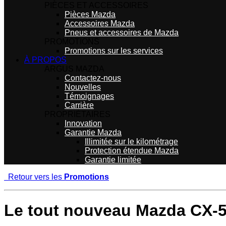
PIÈCES ET ACCESSOIRES
Pièces Mazda
Accessoires Mazda
Pneus et accessoires de Mazda
PROMOTIONS
Promotions sur les services
À PROPOS
ARGUS MAZDA
Contactez-nous
Nouvelles
Témoignages
Carrière
PROPRIÉTAIRES
Innovation
Garantie Mazda
Illimitée sur le kilométrage
Protection étendue Mazda
Garantie limitée
Retour vers les
Promotions
Le tout nouveau Mazda CX-5