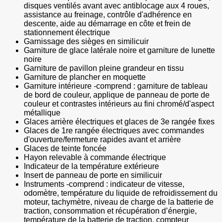
disques ventilés avant avec antiblocage aux 4 roues,
assistance au freinage, contrôle d'adhérence en
descente, aide au démarrage en côte et frein de
stationnement électrique
Garnissage des sièges en similicuir
Garniture de glace latérale noire et garniture de lunette
noire
Garniture de pavillon pleine grandeur en tissu
Garniture de plancher en moquette
Garniture intérieure -comprend : garniture de tableau
de bord de couleur, applique de panneau de porte de
couleur et contrastes intérieurs au fini chromé/d'aspect
métallique
Glaces arrière électriques et glaces de 3e rangée fixes
Glaces de 1re rangée électriques avec commandes
d'ouverture/fermeture rapides avant et arrière
Glaces de teinte foncée
Hayon relevable à commande électrique
Indicateur de la température extérieure
Insert de panneau de porte en similicuir
Instruments -comprend : indicateur de vitesse,
odomètre, température du liquide de refroidissement du
moteur, tachymètre, niveau de charge de la batterie de
traction, consommation et récupération d’énergie,
température de la batterie de traction, compteur