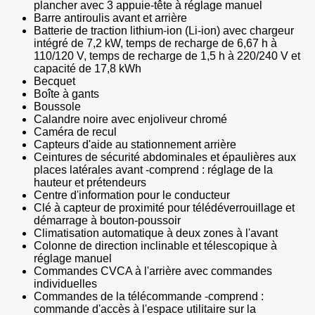
plancher avec 3 appuie-tête à réglage manuel
Barre antiroulis avant et arrière
Batterie de traction lithium-ion (Li-ion) avec chargeur
intégré de 7,2 kW, temps de recharge de 6,67 h à
110/120 V, temps de recharge de 1,5 h à 220/240 V et
capacité de 17,8 kWh
Becquet
Boîte à gants
Boussole
Calandre noire avec enjoliveur chromé
Caméra de recul
Capteurs d'aide au stationnement arrière
Ceintures de sécurité abdominales et épaulières aux
places latérales avant -comprend : réglage de la
hauteur et prétendeurs
Centre d'information pour le conducteur
Clé à capteur de proximité pour télédéverrouillage et
démarrage à bouton-poussoir
Climatisation automatique à deux zones à l'avant
Colonne de direction inclinable et télescopique à
réglage manuel
Commandes CVCA à l'arrière avec commandes
individuelles
Commandes de la télécommande -comprend :
commande d'accès à l'espace utilitaire sur la