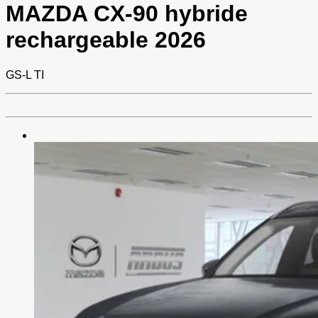
MAZDA
CX-90 hybride
rechargeable 2026
GS-L TI