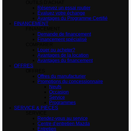
OUTILS D'ACHAT
Réservez un essai routier
Évaluez votre échange
Avantages du Programme Certifié
FINANCEMENT
FINANCEMENT
Demande de financement
Financement spécialisé
COMPARER
Louer ou acheter?
Avantages de la location
Avantages du financement
OFFRES
OFFRES
Offres du manufacturier
Promotions du concessionnaire
Neufs
Occasion
Service
Programmes
SERVICE & PIÈCES
SERVICE
Rendez-vous au service
Centre d’entretien Mazda
Entretien