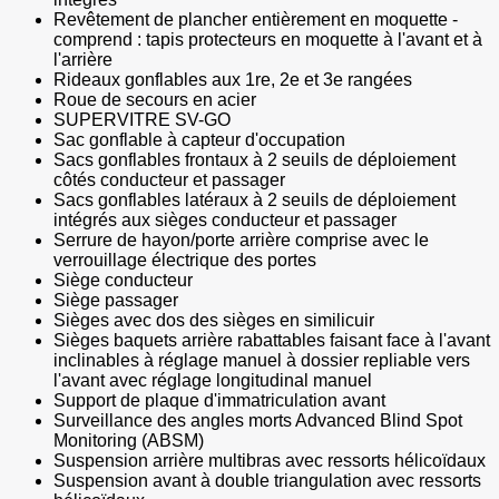
Revêtement de plancher entièrement en moquette -
comprend : tapis protecteurs en moquette à l'avant et à
l'arrière
Rideaux gonflables aux 1re, 2e et 3e rangées
Roue de secours en acier
SUPERVITRE SV-GO
Sac gonflable à capteur d'occupation
Sacs gonflables frontaux à 2 seuils de déploiement
côtés conducteur et passager
Sacs gonflables latéraux à 2 seuils de déploiement
intégrés aux sièges conducteur et passager
Serrure de hayon/porte arrière comprise avec le
verrouillage électrique des portes
Siège conducteur
Siège passager
Sièges avec dos des sièges en similicuir
Sièges baquets arrière rabattables faisant face à l'avant
inclinables à réglage manuel à dossier repliable vers
l'avant avec réglage longitudinal manuel
Support de plaque d'immatriculation avant
Surveillance des angles morts Advanced Blind Spot
Monitoring (ABSM)
Suspension arrière multibras avec ressorts hélicoïdaux
Suspension avant à double triangulation avec ressorts