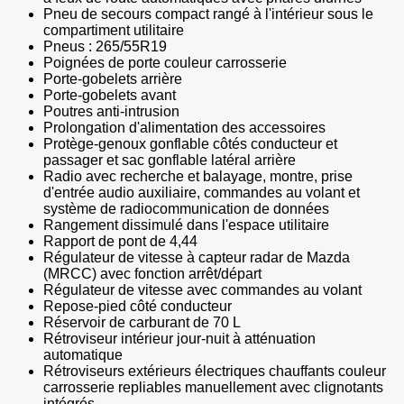
Pneu de secours compact rangé à l'intérieur sous le
compartiment utilitaire
Pneus : 265/55R19
Poignées de porte couleur carrosserie
Porte-gobelets arrière
Porte-gobelets avant
Poutres anti-intrusion
Prolongation d'alimentation des accessoires
Protège-genoux gonflable côtés conducteur et
passager et sac gonflable latéral arrière
Radio avec recherche et balayage, montre, prise
d'entrée audio auxiliaire, commandes au volant et
système de radiocommunication de données
Rangement dissimulé dans l'espace utilitaire
Rapport de pont de 4,44
Régulateur de vitesse à capteur radar de Mazda
(MRCC) avec fonction arrêt/départ
Régulateur de vitesse avec commandes au volant
Repose-pied côté conducteur
Réservoir de carburant de 70 L
Rétroviseur intérieur jour-nuit à atténuation
automatique
Rétroviseurs extérieurs électriques chauffants couleur
carrosserie repliables manuellement avec clignotants
intégrés