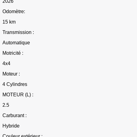
2026
Odomètre:
15 km
Transmission :
Automatique
Motricité :
4x4
Moteur :
4 Cylindres
MOTEUR (L) :
2.5
Carburant :
Hybride
Couleur extérieur :