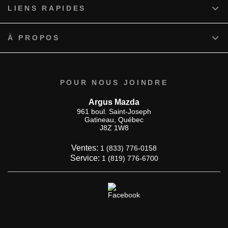
LIENS RAPIDES
À PROPOS
POUR NOUS JOINDRE
Argus Mazda
961 boul. Saint-Joseph
Gatineau
,
Québec
J8Z 1W8
Ventes:
1 (833) 776-0158
Service:
1 (819) 776-6700