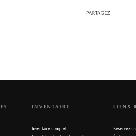
PARTAGEZ
FS
INVENTAIRE
LIENS 
Inventaire complet
Réservez un 