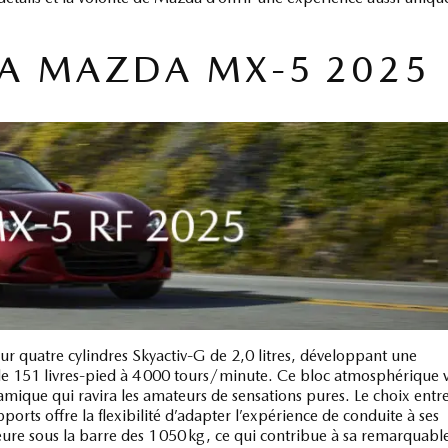
A MAZDA MX‑5 2025
 quatre cylindres Skyactiv‑G de 2,0 litres, développant une
e 151 livres‑pied à 4 000 tours/minute. Ce bloc atmosphérique v
amique qui ravira les amateurs de sensations pures. Le choix entr
rts offre la flexibilité d’adapter l’expérience de conduite à ses
ure sous la barre des 1 050 kg, ce qui contribue à sa remarquabl