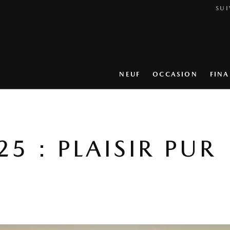
SUI
NEUF
OCCASION
FIN
5 : PLAISIR PUR