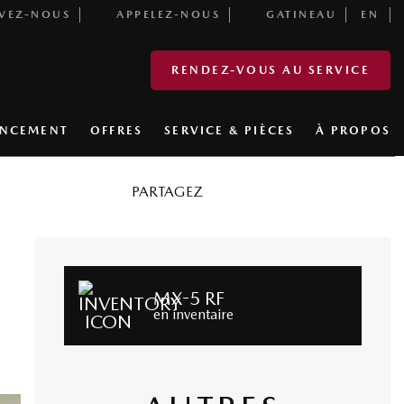
VEZ-NOUS
APPELEZ-NOUS
GATINEAU
EN
RENDEZ-VOUS AU SERVICE
ANCEMENT
OFFRES
SERVICE & PIÈCES
À PROPOS
PARTAGEZ
MX-5 RF
en inventaire