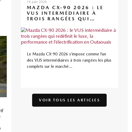
16 juin 2026
MAZDA CX-90 2026 : LE
VUS INTERMÉDIAIRE À
TROIS RANGÉES QUI
REDÉFINIT LE LUXE, LA
PERFORMANCE ET
L’ÉLECTRIFICATION EN
OUTAOUAIS
Le Mazda CX-90 2026 s’impose comme l’un
des VUS intermédiaires à trois rangées les plus
complets sur le marché...
VOIR TOUS LES ARTICLES
if
e
e