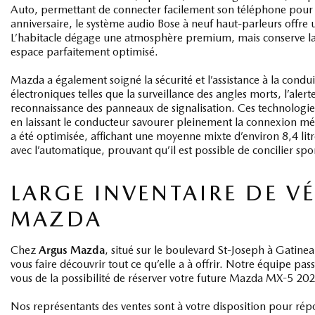
Auto, permettant de connecter facilement son téléphone pour la
anniversaire, le système audio Bose à neuf haut‑parleurs offre 
L’habitacle dégage une atmosphère premium, mais conserve la 
espace parfaitement optimisé.
Mazda a également soigné la sécurité et l’assistance à la cond
électroniques telles que la surveillance des angles morts, l’alerte 
reconnaissance des panneaux de signalisation. Ces technologi
en laissant le conducteur savourer pleinement la connexion 
a été optimisée, affichant une moyenne mixte d’environ 8,4 lit
avec l’automatique, prouvant qu’il est possible de concilier sport
LARGE INVENTAIRE DE V
MAZDA
Chez
Argus Mazda
, situé sur le boulevard St‑Joseph à Gatinea
vous faire découvrir tout ce qu’elle a à offrir. Notre équipe pas
vous de la possibilité de réserver votre future Mazda MX-5 20
Nos représentants des ventes sont à votre disposition pour répon