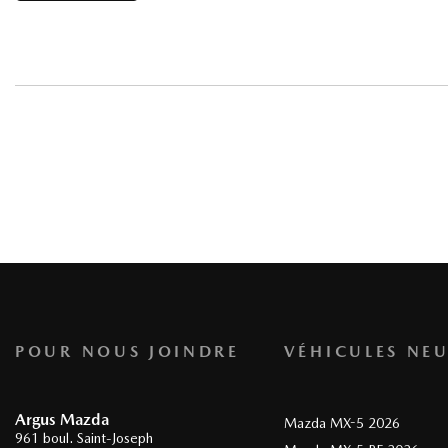
POUR NOUS JOINDRE
VÉHICULES NEU
Argus Mazda
Mazda MX-5 2026
961 boul. Saint-Joseph