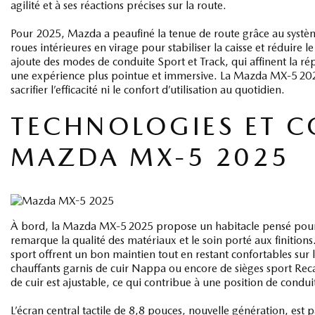
agilité et à ses réactions précises sur la route.
Pour 2025, Mazda a peaufiné la tenue de route grâce au systèm
roues intérieures en virage pour stabiliser la caisse et réduire 
ajoute des modes de conduite Sport et Track, qui affinent la répo
une expérience plus pointue et immersive. La Mazda MX‑5 2025 i
sacrifier l’efficacité ni le confort d’utilisation au quotidien.
TECHNOLOGIES ET C
MAZDA MX-5 2025
À bord, la Mazda MX‑5 2025 propose un habitacle pensé pour le 
remarque la qualité des matériaux et le soin porté aux finition
sport offrent un bon maintien tout en restant confortables sur le
chauffants garnis de cuir Nappa ou encore de sièges sport Recar
de cuir est ajustable, ce qui contribue à une position de condu
L’écran central tactile de 8,8 pouces, nouvelle génération, es