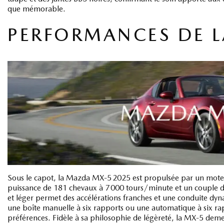
que mémorable.
PERFORMANCES DE L
Sous le capot, la Mazda MX‑5 2025 est propulsée par un moteur
puissance de 181 chevaux à 7 000 tours/minute et un couple d
et léger permet des accélérations franches et une conduite dyn
une boîte manuelle à six rapports ou une automatique à six rappo
préférences. Fidèle à sa philosophie de légèreté, la MX‑5 deme