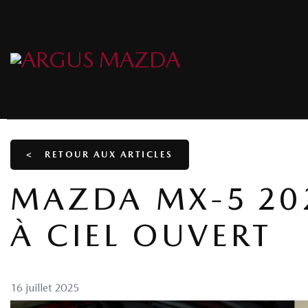
<
RETOUR AUX
ARTICLES
MAZDA MX‑5 202
À CIEL OUVERT
16 juillet 2025