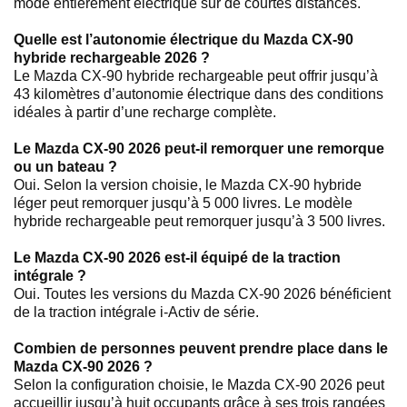
mode entièrement électrique sur de courtes distances.
Quelle est l’autonomie électrique du Mazda CX-90
hybride rechargeable 2026 ?
Le Mazda CX-90 hybride rechargeable peut offrir jusqu’à
43 kilomètres d’autonomie électrique dans des conditions
idéales à partir d’une recharge complète.
Le Mazda CX-90 2026 peut-il remorquer une remorque
ou un bateau ?
Oui. Selon la version choisie, le Mazda CX-90 hybride
léger peut remorquer jusqu’à 5 000 livres. Le modèle
hybride rechargeable peut remorquer jusqu’à 3 500 livres.
Le Mazda CX-90 2026 est-il équipé de la traction
intégrale ?
Oui. Toutes les versions du Mazda CX-90 2026 bénéficient
de la traction intégrale i-Activ de série.
Combien de personnes peuvent prendre place dans le
Mazda CX-90 2026 ?
Selon la configuration choisie, le Mazda CX-90 2026 peut
accueillir jusqu’à huit occupants grâce à ses trois rangées