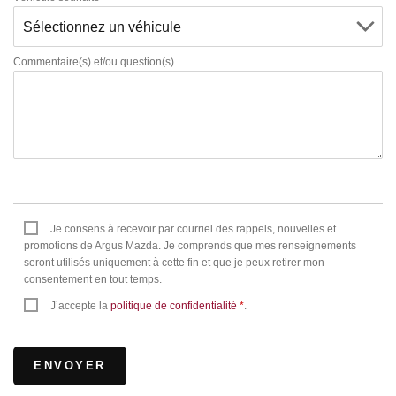
Commentaire(s) et/ou question(s)
Je consens à recevoir par courriel des rappels, nouvelles et
promotions de Argus Mazda. Je comprends que mes renseignements
seront utilisés uniquement à cette fin et que je peux retirer mon
consentement en tout temps.
J’accepte la
politique de confidentialité
*
.