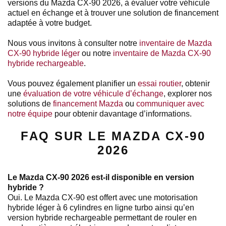
versions du Mazda CX-90 2026, à évaluer votre véhicule
actuel en échange et à trouver une solution de financement
adaptée à votre budget.
Nous vous invitons à consulter notre
inventaire de Mazda
CX-90 hybride léger
ou notre
inventaire de Mazda CX-90
hybride rechargeable
.
Vous pouvez également planifier un
essai routier
, obtenir
une
évaluation de votre véhicule d’échange
, explorer nos
solutions de
financement Mazda
ou
communiquer avec
notre équipe
pour obtenir davantage d’informations.
FAQ SUR LE MAZDA CX-90
2026
Le Mazda CX-90 2026 est-il disponible en version
hybride ?
Oui. Le Mazda CX-90 est offert avec une motorisation
hybride léger à 6 cylindres en ligne turbo ainsi qu’en
version hybride rechargeable permettant de rouler en