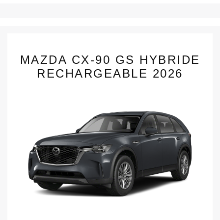
MAZDA CX-90 GS HYBRIDE
RECHARGEABLE 2026