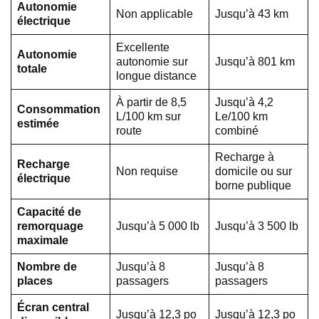
Autonomie
Non applicable
Jusqu’à 43 km
électrique
Excellente
Autonomie
autonomie sur
Jusqu’à 801 km
totale
longue distance
À partir de 8,5
Jusqu’à 4,2
Consommation
L/100 km sur
Le/100 km
estimée
route
combiné
Recharge à
Recharge
Non requise
domicile ou sur
électrique
borne publique
Capacité de
remorquage
Jusqu’à 5 000 lb
Jusqu’à 3 500 lb
maximale
Nombre de
Jusqu’à 8
Jusqu’à 8
places
passagers
passagers
Écran central
Jusqu’à 12,3 po
Jusqu’à 12,3 po