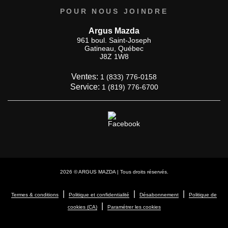
POUR NOUS JOINDRE
Argus Mazda
961 boul. Saint-Joseph
Gatineau
,
Québec
J8Z 1W8
Ventes:
1 (833) 776-0158
Service:
1 (819) 776-6700
2026 © ARGUS MAZDA
| Tous droits réservés.
|
|
|
Termes & conditions
Politique et confidentialité
Désabonnement
Politique de
|
cookies (CA)
Paramétrer les cookies