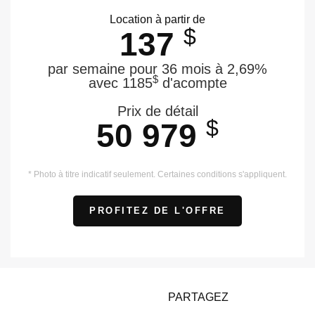
Location à partir de
$
137
par semaine pour 36 mois à 2,69%
$
avec 1185
d'acompte
Prix de détail
$
50 979
* Photo à titre indicatif seulement. Certaines conditions s'appliquent.
PROFITEZ DE L'OFFRE
PARTAGEZ