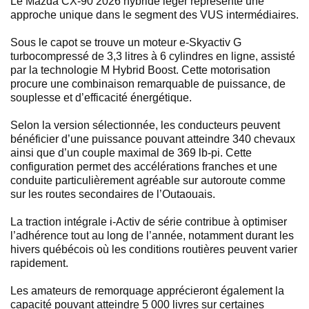
Le Mazda CX-90 2026 hybride léger représente une
approche unique dans le segment des VUS intermédiaires.
Sous le capot se trouve un moteur e-Skyactiv G
turbocompressé de 3,3 litres à 6 cylindres en ligne, assisté
par la technologie M Hybrid Boost. Cette motorisation
procure une combinaison remarquable de puissance, de
souplesse et d’efficacité énergétique.
Selon la version sélectionnée, les conducteurs peuvent
bénéficier d’une puissance pouvant atteindre 340 chevaux
ainsi que d’un couple maximal de 369 lb-pi. Cette
configuration permet des accélérations franches et une
conduite particulièrement agréable sur autoroute comme
sur les routes secondaires de l’Outaouais.
La traction intégrale i-Activ de série contribue à optimiser
l’adhérence tout au long de l’année, notamment durant les
hivers québécois où les conditions routières peuvent varier
rapidement.
Les amateurs de remorquage apprécieront également la
capacité pouvant atteindre 5 000 livres sur certaines