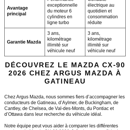
exceptionnelle
électrique au
Avantage
du moteur 6
quotidien et
principal
cylindres en
consommation
ligne turbo
réduite
3 ans,
3 ans,
kilométrage
kilométrage
Garantie Mazda
illimité sur
illimité sur
véhicule neuf
véhicule neuf
DÉCOUVREZ LE MAZDA CX-90
2026 CHEZ ARGUS MAZDA À
GATINEAU
Chez Argus Mazda, nous sommes fiers d’accompagner les
conducteurs de Gatineau, d’Aylmer, de Buckingham, de
Cantley, de Chelsea, de Val-des-Monts, du Pontiac et
d’Ottawa dans leur recherche du véhicule idéal.
Notre équipe peut vous aider à comparer les différentes